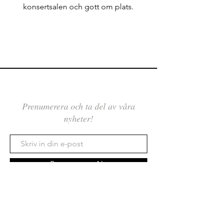
konsertsalen och gott om plats.
Prenumerera och ta del av våra
nyheter!
Prenumerera Nu