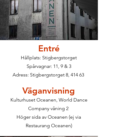
Entré
Hållplats: Stigbergstorget
Spårvagnar: 11, 9 & 3
Adress: Stigbergstorget 8, 414 63
Väganvisning
Kulturhuset Oceanen, World Dance
Company våning 2
Höger sida av Oceanen (ej via
Restaurang Oceanen)