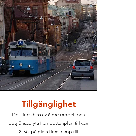
Tillgänglighet
Det finns hiss av äldre modell och
begränsad yta från bottenplan till vån
2. Väl på plats finns ramp till