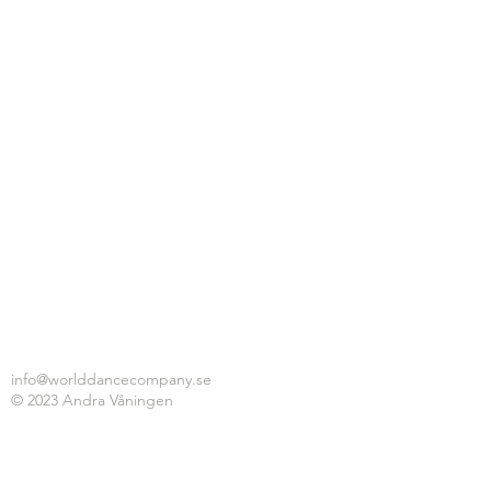
info@worlddancecompany.se
© 2023 Andra Våningen