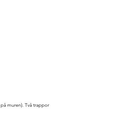
på muren). Två trappor 