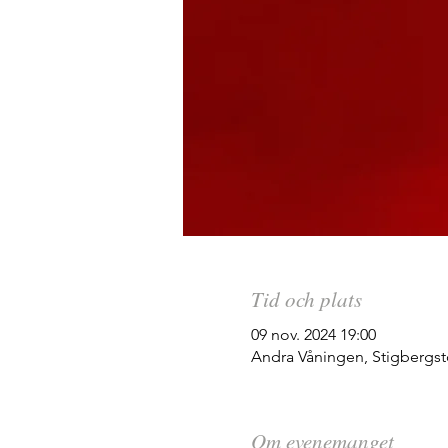
Tid och plats
09 nov. 2024 19:00
Andra Våningen, Stigbergst
Om evenemanget