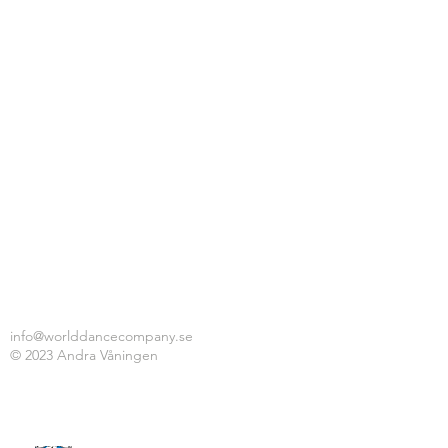
info@worlddancecompany.se
© 2023 Andra Våningen