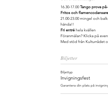
16.30-17.00 
Tango prova på-
Fritos och flamencodansare
21.00-23.00 mingel och ba
hända!!
Fri entré
 hela kvällen
Föranmälan? Klicka på even
Med stöd från Kulturrådet
Biljetter
Biljettyp
Invigningsfest
Garantera din plats på invigni