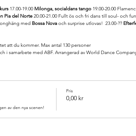
kurs
 17.00-19.00 
Milonga, socialdans tango
 19.00-20.00 Flamen
n Pia del Norte
 20.00-21.00 Fullt ös och fri dans till soul- och f
lkonghäng med 
Bossa Nova
 och surprise utlovas!  23.00-?? 
Efterf
tet att du kommer. Max antal 130 personer
 och i samarbete med ABF. Arrangerad av World Dance Compan
Pris
0,00 kr
ngen av den nya scenen!