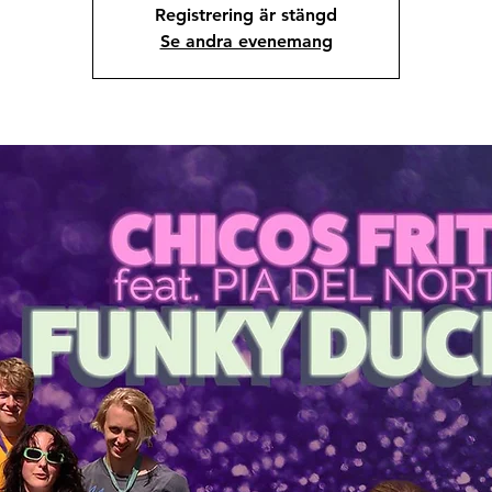
Registrering är stängd
Se andra evenemang