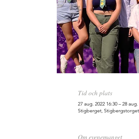
Tid och plats
27 aug. 2022 16:30 – 28 aug.
Stigberget, Stigbergstorget
Om evenemanget