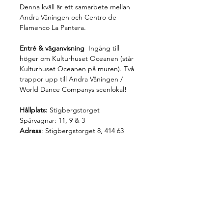
Denna kväll är ett samarbete mellan 
Andra Våningen och Centro de 
Flamenco La Pantera.
Entré & väganvisning 
 Ingång till 
höger om Kulturhuset Oceanen (står 
Kulturhuset Oceanen på muren). Två 
trappor upp till Andra Våningen / 
World Dance Companys scenlokal!
Hållplats:
 Stigbergstorget 
Spårvagnar: 11, 9 & 3
Adress
: Stigbergstorget 8, 414 63
Share this event