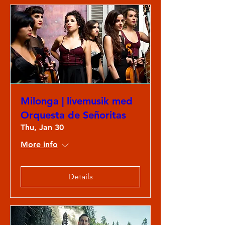
Milonga | livemusik med
Orquesta de Señoritas
Thu, Jan 30
More info
Details