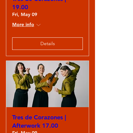
19.00
Fri, May 09
More info
Details
Tres de Corazones |
Afterwork 17.00
Fri, May 09