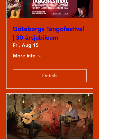
Göteborgs Tangofestival
| 30 årsjubileum
Fri, Aug 15
More info
Details