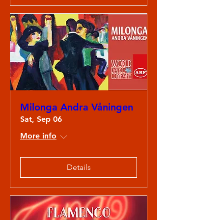
Milonga Andra Våningen
Sat, Sep 06
More info
Details