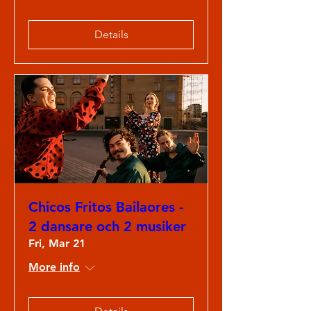
Details
Chicos Fritos Bailaores -
2 dansare och 2 musiker
Fri, Mar 21
More info