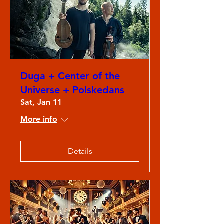
Duga + Center of the
Universe + Polskedans
Sat, Jan 11
More info
Details