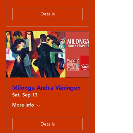
Details
Milonga Andra Våningen
Sat, Sep 13
More info
Details