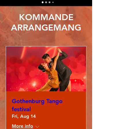
KOMMANDE
ARRANGEMANG
Gothenburg Tango
festival
Fri, Aug 14
More info