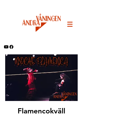
Flamencokväll