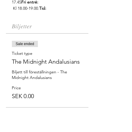
17.45
Fri entré:
 Kl 18.00-19.00.
Tid:
Biljetter
Sale ended
Ticket type
The Midnight Andalusians
Biljett till föreställningen - The 
Midnight Andalusians
Price
SEK 0.00